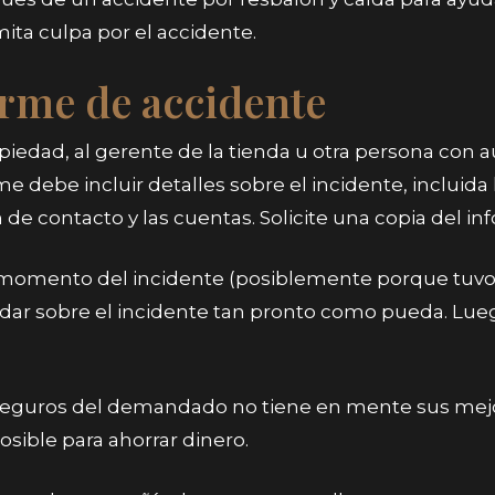
ta culpa por el accidente.
orme de accidente
piedad, al gerente de la tienda u otra persona con 
debe incluir detalles sobre el incidente, incluida la 
de contacto y las cuentas. Solicite una copia del in
 momento del incidente (posiblemente porque tuvo 
rdar sobre el incidente tan pronto como pueda. Lue
guros del demandado no tiene en mente sus mejore
sible para ahorrar dinero.