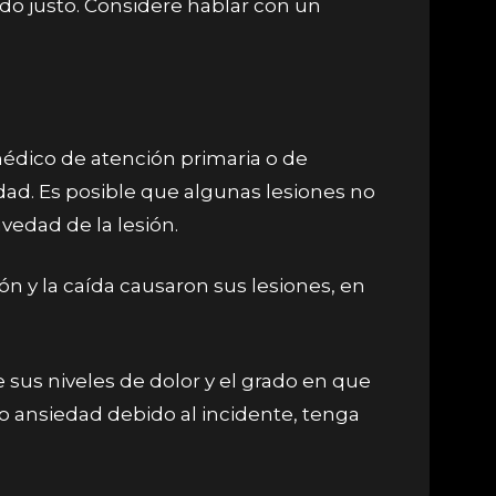
o justo. Considere hablar con un
médico de atención primaria o de
idad. Es posible que algunas lesiones no
vedad de la lesión.
n y la caída causaron sus lesiones, en
 sus niveles de dolor y el grado en que
n o ansiedad debido al incidente, tenga