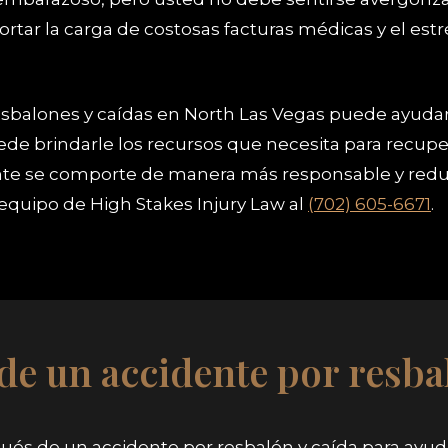
ar la carga de costosas facturas médicas y el estrés
esbalones y caídas en North Las Vegas puede ayuda
ede brindarle los recursos que necesita para recupe
nte se comporte de manera más responsable y reduz
 equipo de High Stakes Injury Law al
(702) 605-6671
.
e un accidente por resba
ués de un accidente por resbalón y caída para ayud