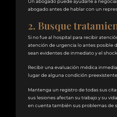
Un abogado puede ayudarle a negociar 
abogado antes de hablar con un repre
2. Busque tratamie
Si no fue al hospital para recibir ate
atención de urgencia lo antes posible d
sean evidentes de inmediato y el shock 
Recibir una evaluación médica inmediat
lugar de alguna condición preexistente 
Mantenga un registro de todas sus cita
sus lesiones afectan su trabajo y su vid
en cuenta también sus problemas de s