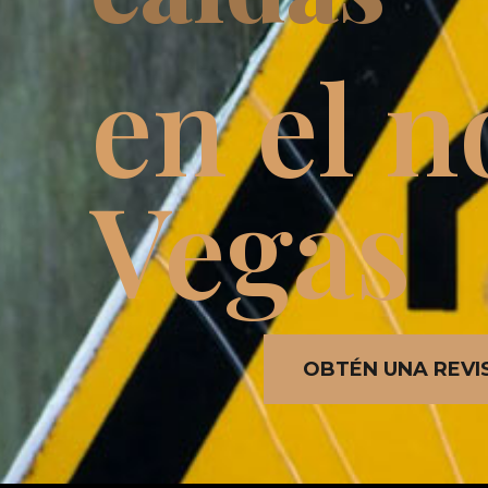
en el n
Vegas
OBTÉN UNA REVI