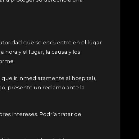
autoridad que se encuentre en el lugar
hora y el lugar, la causa y los
forme.
que ir inmediatamente al hospital),
go, presente un reclamo ante la
s intereses. Podría tratar de