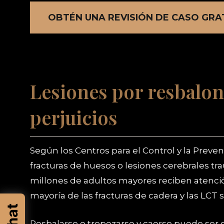
OBTÉN UNA REVISIÓN DE CASO GRA
Lesiones por resbalon
perjuicios
Según los Centros para el Control y la Prev
fracturas de huesos o lesiones cerebrales t
millones de adultos mayores reciben atenci
mayoría de las fracturas de cadera y las LCT 
Resbalarse o tropezarse y caerse puede ser 