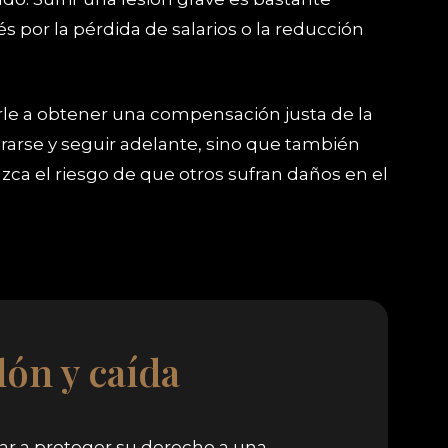
 por la pérdida de salarios o la reducción
rle a obtener una compensación justa de la
rarse y seguir adelante, sino que también
ca el riesgo de que otros sufran daños en el
lón y caída
ar a proteger su derecho a una