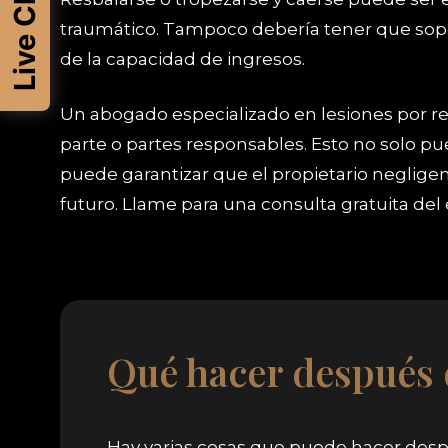
Live Chat
traumático. Tampoco debería tener que soport
de la capacidad de ingresos.
Un abogado especializado en lesiones por r
parte o partes responsables. Esto no solo pu
puede garantizar que el propietario neglige
futuro. Llame para una consulta gratuita del
Qué hacer después d
Hay varias cosas que puede hacer desp