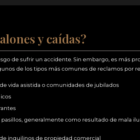
alones y caídas?
riesgo de sufrir un accidente. Sin embargo, es más 
lgunos de los tipos más comunes de reclamos por re
de vida asistida o comunidades de jubilados
dicos
rantes
 pasillos, generalmente como resultado de mala ilu
de inquilinos de propiedad comercial