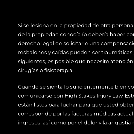
Si se lesiona en la propiedad de otra person
de la propiedad conocía (o debería haber con
derecho legal de solicitarle una compensació
resbalones y caídas pueden ser traumáticas 
siguientes, es posible que necesite atención
cirugías o fisioterapia.
Cuando se sienta lo suficientemente bien c
comunicarse con High Stakes Injury Law. Es
están listos para luchar para que usted obt
corresponde por las facturas médicas actuale
ingresos, así como por el dolor y la angustia