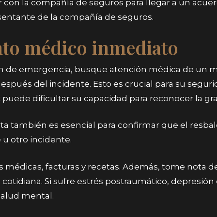
con la compañía de seguros para llegar a un acuerd
sentante de la compañía de seguros.
nto médico inmediato
nción de emergencia, busque atención médica de un 
espués del incidente. Esto es crucial para su segur
puede dificultar su capacidad para reconocer la gra
a también es esencial para confirmar que el resbaló
u otro incidente.
s médicas, facturas y recetas. Además, tome nota de
a cotidiana. Si sufre estrés postraumático, depresió
alud mental.