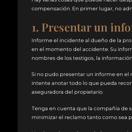
compensación. En primer lugar, no admi
1. Presentar un inf
Informe el incidente al dueño de la pro
en el momento del accidente. Su informe 
nombres de los testigos, la información 
Si no pudo presentar un informe en el
intente anotar todo lo que pueda reco
aseguradora del propietario.
Tenga en cuenta que la compañía de se
minimizar el reclamo tanto como sea po