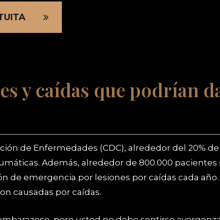
TUITA
es y caídas que podrían d
ención de Enfermedades (CDC), alrededor del 20% de
raumáticas. Además, alrededor de 800.000 pacientes 
ón de emergencia por lesiones por caídas cada año.
son causadas por caídas.
embarazoso, pero usted no debe sentirse avergonzad