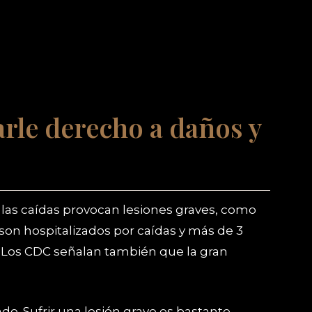
arle derecho a daños y
 las caídas provocan lesiones graves, como
son hospitalizados por caídas y más de 3
 Los CDC señalan también que la gran
o. Sufrir una lesión grave es bastante