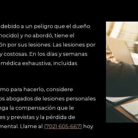
Play Video
a debido a un peligro que el dueño
ocido) y no abordó, tiene el
n por sus lesiones. Las lesiones por
y costosas. En los días y semanas
 médica exhaustiva, incluidas
omo para hacerlo, considere
tos abogados de lesiones personales
enga la compensación que le
s y previstas y la pérdida de
 mental. Llame al
(702) 605-6671
hoy.