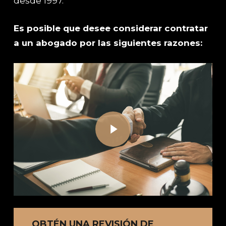
desde 1997.
Es posible que desee considerar contratar
a un abogado por las siguientes razones:
Play Video
Play Video
OBTÉN UNA REVISIÓN DE