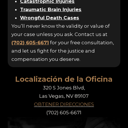
Catastrophic Injuries
Traumatic Brain Injuries
Wrongful Death Cases
You’ll never know the validity or value of
your case unless you ask. Contact us at
(702) 605-6671
for your free consultation,
and let us fight for the justice and
compensation you deserve.
Localización de la Oficina
320 S Jones Blvd,
Las Vegas, NV 89107
OBTENER DIRECCIONES
(702) 605-6671