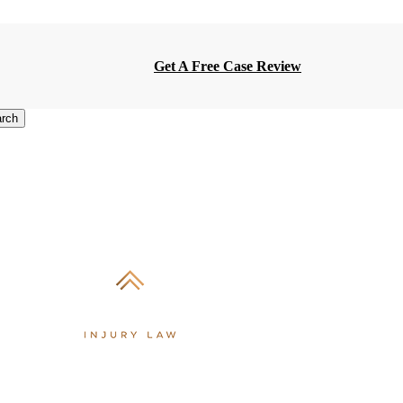
Get A Free Case Review
rch