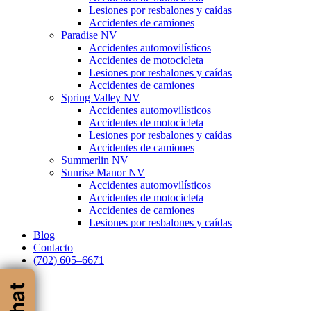
Lesiones por resbalones y caídas
Accidentes de camiones
Paradise NV
Accidentes automovilísticos
Accidentes de motocicleta
Lesiones por resbalones y caídas
Accidentes de camiones
Spring Valley NV
Accidentes automovilísticos
Accidentes de motocicleta
Lesiones por resbalones y caídas
Accidentes de camiones
Summerlin NV
Sunrise Manor NV
Accidentes automovilísticos
Accidentes de motocicleta
Accidentes de camiones
Lesiones por resbalones y caídas
Blog
Contacto
(
7
0
2
)
6
0
5
–
6
6
7
1