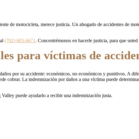
dente de motocicleta, merece justicia. Un abogado de accidentes de mo
 al
(702) 605-6671
. Concentrémonos en hacerle justicia, para que usted
les para víctimas de accide
 daños por su accidente: económicos, no económicos y punitivos. A dife
uede cobrar. La indemnización por daños a una víctima puede determina
 Valley puede ayudarlo a recibir una indemnización justa.