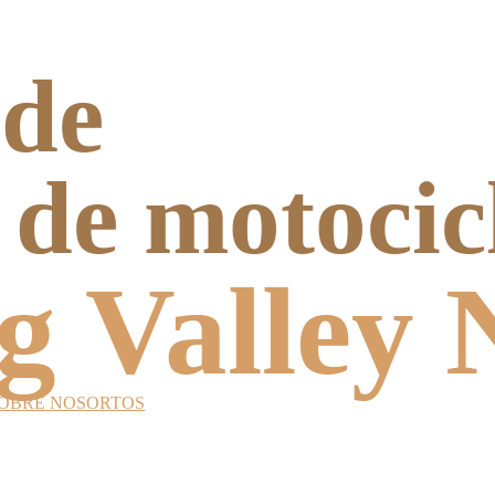
 de
 de motocic
g Valley
OBRE NOSORTOS