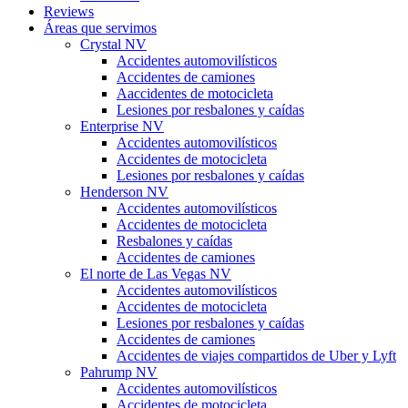
Reviews
Áreas que servimos
Crystal NV
Accidentes automovilísticos
Accidentes de camiones
Aaccidentes de motocicleta
Lesiones por resbalones y caídas
Enterprise NV
Accidentes automovilísticos
Accidentes de motocicleta
Lesiones por resbalones y caídas
Henderson NV
Accidentes automovilísticos
Accidentes de motocicleta
Resbalones y caídas
Accidentes de camiones
El norte de Las Vegas NV
Accidentes automovilísticos
Accidentes de motocicleta
Lesiones por resbalones y caídas
Accidentes de camiones
Accidentes de viajes compartidos de Uber y Lyft
Pahrump NV
Accidentes automovilísticos
Accidentes de motocicleta