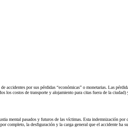
e accidentes por sus pérdidas “económicas” o monetarias. Las pérdidas
dos los costos de transporte y alojamiento para citas fuera de la ciudad) 
stia mental pasados y futuros de las víctimas. Esta indemnización por 
por completo, la desfiguración y la carga general que el accidente ha su