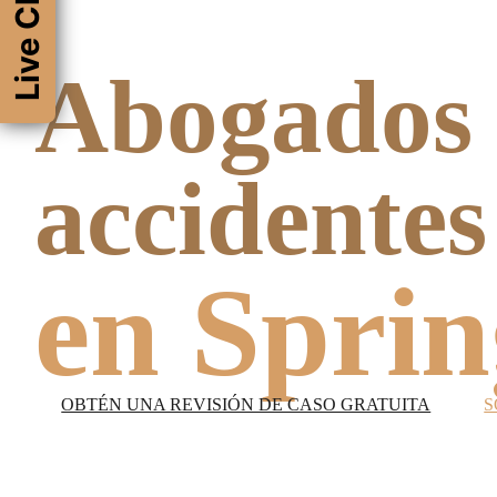
Live Chat
Abogados
accidentes
en Sprin
OBTÉN UNA REVISIÓN DE CASO GRATUITA
S