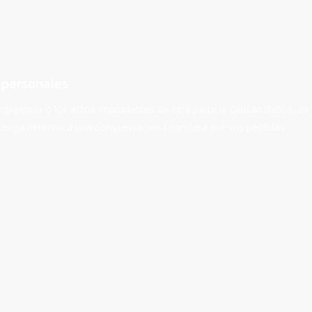
 personales
gligencia o los actos imprudentes de otra parte le causan daños, es
 tenga derecho a una compensación financiera por sus pérdidas.