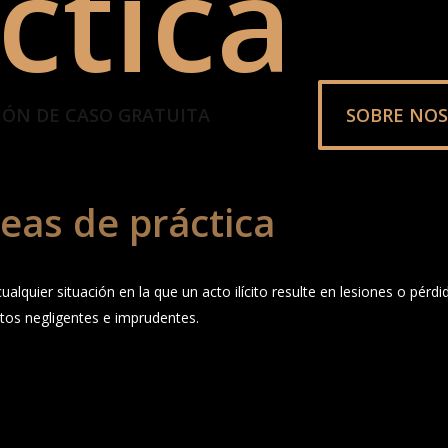
ctica
IÓN DE CASO GRATUITA
SOBRE NO
eas de práctica
alquier situación en la que un acto ilícito resulte en lesiones o pérdid
os negligentes e imprudentes.