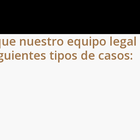
que nuestro equipo lega
guientes tipos de casos: