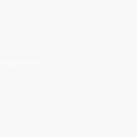
e automovilístico
conducir un vehículo es una de las actividades más peligrosas que
durante el día? Los conductores negligentes a menudo hacen que las
de Nevada sean inseguras.