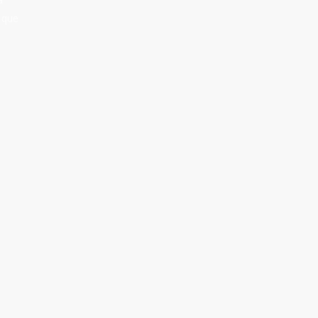
e que