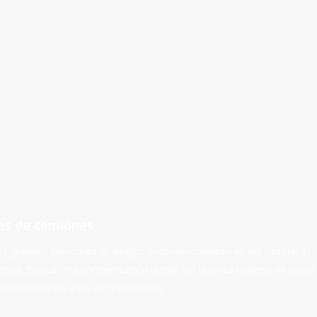
es de camiónes
s grandes presentan un peligro desproporcionado en las carreteras
nses. Buscar una compensación puede ser la única manera de pagar 
 convertirse en años de tratamiento.